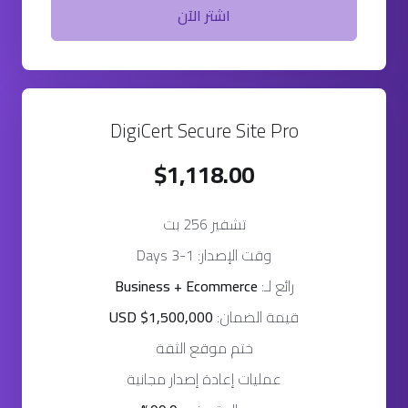
اشتر الآن
DigiCert Secure Site Pro
$1,118.00
تشفير 256 بت
وقت الإصدار: 1-3 Days
رائع لـ:
Business + Ecommerce
قيمة الضمان:
USD $1,500,000
ختم موقع الثقة
عمليات إعادة إصدار مجانية