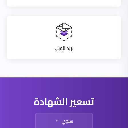
بريد الويب
تسعير الشهادة
سنوي