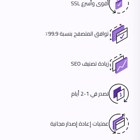
أقوى وأسرع SSL
توافق المتصفح بنسبة 99.9٪
زيادة تصنيف SEO
تصدر في 1-2 أيام
عمليات إعادة إصدار مجانية