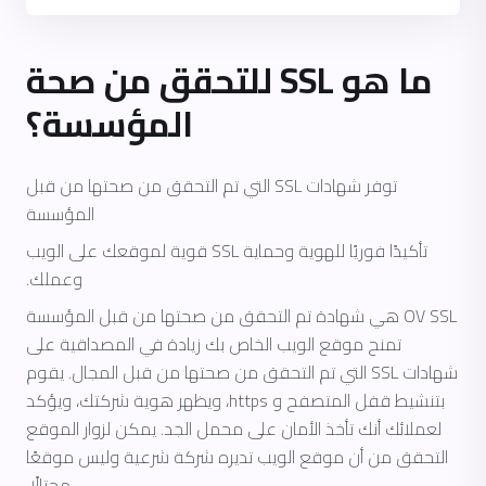
ما هو SSL للتحقق من صحة
المؤسسة؟
توفر شهادات SSL التي تم التحقق من صحتها من قبل
المؤسسة
تأكيدًا فوريًا للهوية وحماية SSL قوية لموقعك على الويب
وعملك.
OV SSL هي شهادة تم التحقق من صحتها من قبل المؤسسة
تمنح موقع الويب الخاص بك زيادة في المصداقية على
شهادات SSL التي تم التحقق من صحتها من قبل المجال. يقوم
بتنشيط قفل المتصفح و https، ويظهر هوية شركتك، ويؤكد
لعملائك أنك تأخذ الأمان على محمل الجد. يمكن لزوار الموقع
التحقق من أن موقع الويب تديره شركة شرعية وليس موقعًا
محتالًا.