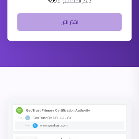
دعم المتصفح:
99.9%
اشتر الآن