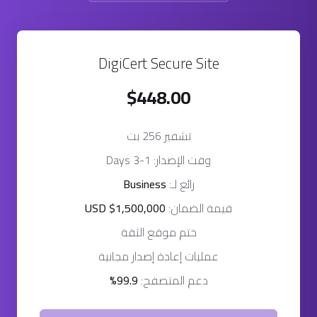
DigiCert Secure Site
$448.00
تشفير 256 بت
وقت الإصدار: 1-3 Days
رائع لـ:
Business
قيمة الضمان:
USD $1,500,000
ختم موقع الثقة
عمليات إعادة إصدار مجانية
دعم المتصفح:
99.9%