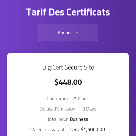
Tarif Des Certificats
Annuel
DigiCert Secure Site
$448.00
Chiffrement 256 bits
Délais d'émission: 1-3 Days
Idéal pour:
Business
Valeur de garantie:
USD $1,500,000