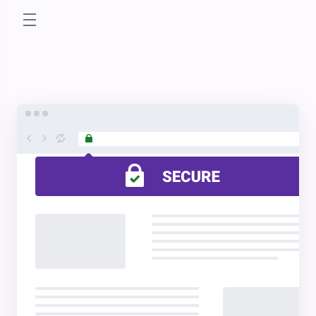
store.toggleNav