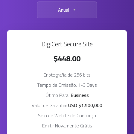
Anual
DigiCert Secure Site
$448.00
Criptografia de 256 bits
Tempo de Emissão: 1-3 Days
Ótimo Para:
Business
Valor de Garantia:
USD $1,500,000
Selo de Webite de Confiança
Emitir Novamente Grátis