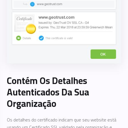
Contém Os Detalhes
Autenticados Da Sua
Organização
Os detalhes do certificado indicam que seu website está
usando um Certificado SSL validado pela organização e