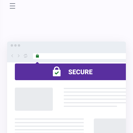
store.toggleNav