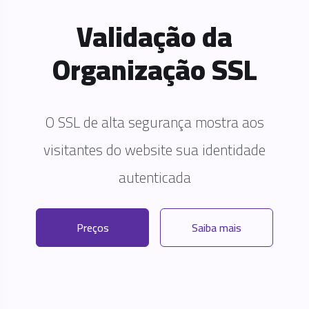
Validação da
Organização SSL
O SSL de alta segurança mostra aos
visitantes do website sua identidade
autenticada
Preços
Saiba mais