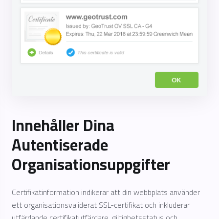
Innehåller Dina
Autentiserade
Organisationsuppgifter
Certifikatinformation indikerar att din webbplats använder
ett organisationsvaliderat SSL-certifikat och inkluderar
utfärdande certifikatutfärdare, giltighetsstatus och