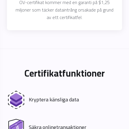
OV-certifikat kommer med en garanti på $1,25
miljoner som täcker dataintrång orsakade på grund
av ett certifikatfel.
Certifikatfunktioner
Kryptera känsliga data
Säkra onlinetransaktioner