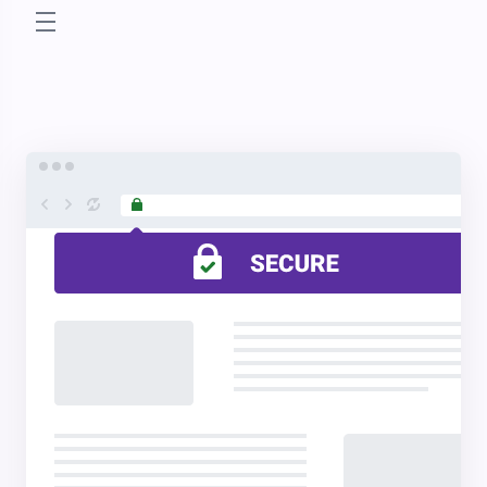
store.toggleNav