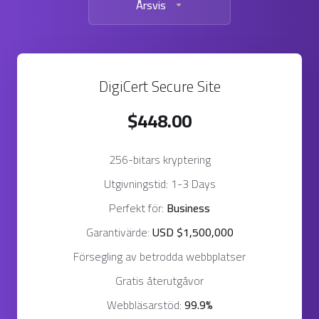
Årsvis
DigiCert Secure Site
$448.00
256-bitars kryptering
Utgivningstid: 1-3 Days
Perfekt för:
Business
Garantivärde:
USD $1,500,000
Försegling av betrodda webbplatser
Gratis återutgåvor
Webbläsarstöd:
99.9%