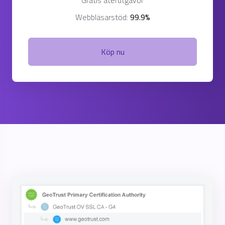
Gratis återutgåvor
Webbläsarstöd:
99.9%
Köp nu