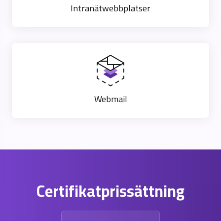
Intranätwebbplatser
Webmail
Certifikatprissättning